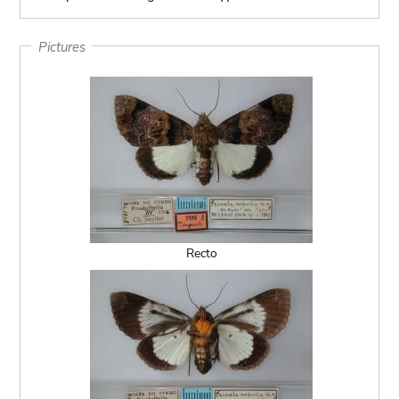
Pictures
Recto