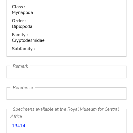
Class :
Myriapoda
Order :
Diplopoda
Family :
Cryptodesmidae
Subfamily :
Remark
Reference
Specimens available at the Royal Museum for Central
Africa
13414