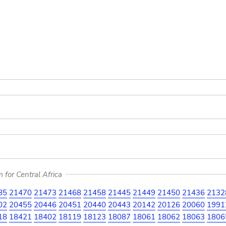
for Central Africa
85
21470
21473
21468
21458
21445
21449
21450
21436
2132
02
20455
20446
20451
20440
20443
20142
20126
20060
1991
18
18421
18402
18119
18123
18087
18061
18062
18063
1806