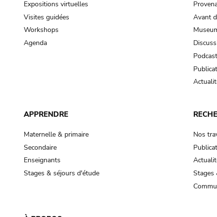
Expositions virtuelles
Provena
Visites guidées
Avant d
Workshops
Museum
Agenda
Discuss
Podcas
Publica
Actualit
APPRENDRE
RECH
Maternelle & primaire
Nos tra
Secondaire
Publica
Enseignants
Actualit
Stages & séjours d'étude
Stages 
Commun