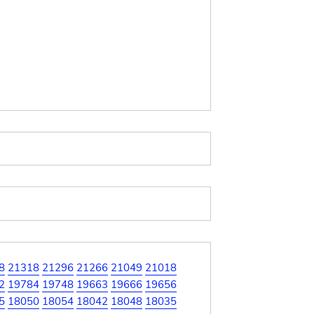
8
21318
21296
21266
21049
21018
2
19784
19748
19663
19666
19656
5
18050
18054
18042
18048
18035