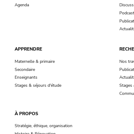
Agenda
Discuss
Podcas
Publica
Actualit
APPRENDRE
RECH
Maternelle & primaire
Nos tra
Secondaire
Publica
Enseignants
Actualit
Stages & séjours d'étude
Stages 
Commun
À PROPOS
Stratégie, éthique, organisation
Histoire & Rénovation