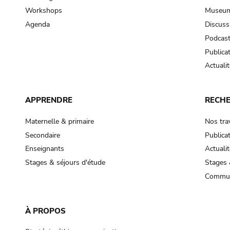
Workshops
Museum
Agenda
Discuss
Podcas
Publica
Actualit
APPRENDRE
RECH
Maternelle & primaire
Nos tra
Secondaire
Publica
Enseignants
Actualit
Stages & séjours d'étude
Stages 
Commun
À PROPOS