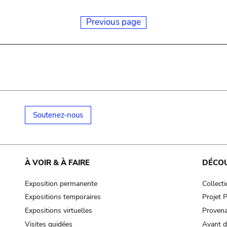
Previous page
Soutenez-nous
À VOIR & À FAIRE
DÉCO
Exposition permanente
Collect
Expositions temporaires
Projet
Expositions virtuelles
Provena
Visites guidées
Avant d