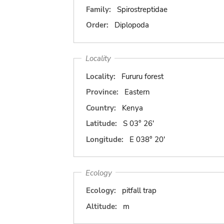
Family:
Spirostreptidae
Order:
Diplopoda
Locality
Locality:
Fururu forest
Province:
Eastern
Country:
Kenya
Latitude:
S 03° 26'
Longitude:
E 038° 20'
Ecology
Ecology:
pitfall trap
Altitude:
m