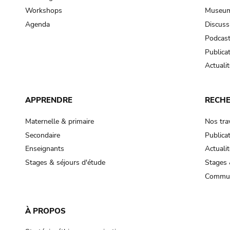
Workshops
Museum
Agenda
Discuss
Podcas
Publica
Actualit
APPRENDRE
RECH
Maternelle & primaire
Nos tra
Secondaire
Publica
Enseignants
Actualit
Stages & séjours d'étude
Stages 
Commun
À PROPOS