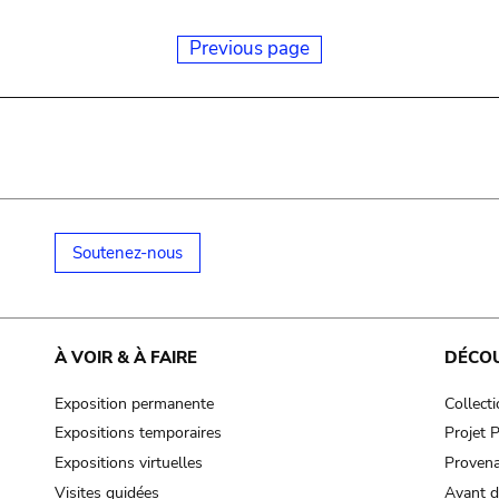
Previous page
Soutenez-nous
À VOIR & À FAIRE
DÉCO
Exposition permanente
Collect
Expositions temporaires
Projet
Expositions virtuelles
Provena
Visites guidées
Avant d