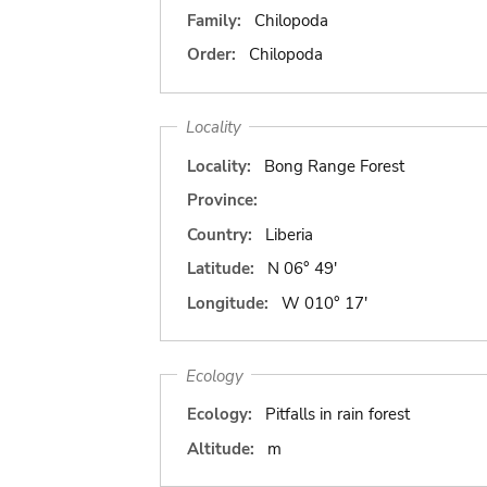
Family:
Chilopoda
Order:
Chilopoda
Locality
Locality:
Bong Range Forest
Province:
Country:
Liberia
Latitude:
N 06° 49'
Longitude:
W 010° 17'
Ecology
Ecology:
Pitfalls in rain forest
Altitude:
m