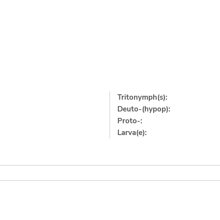
Tritonymph(s):
Deuto-(hypop):
Proto-:
Larva(e):