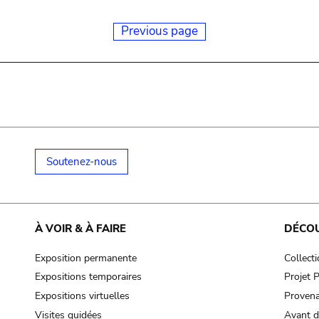
Previous page
Soutenez-nous
À VOIR & À FAIRE
DÉCO
Exposition permanente
Collect
Expositions temporaires
Projet
Expositions virtuelles
Provena
Visites guidées
Avant d