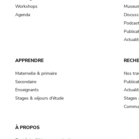
Workshops
Museum
Agenda
Discuss
Podcas
Publica
Actualit
APPRENDRE
RECH
Maternelle & primaire
Nos tra
Secondaire
Publica
Enseignants
Actualit
Stages & séjours d'étude
Stages 
Commun
À PROPOS