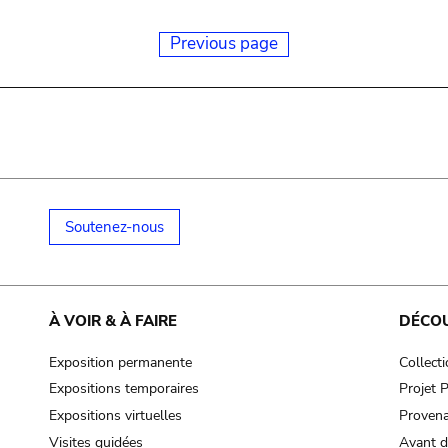
Previous page
Soutenez-nous
À VOIR & À FAIRE
DÉCO
Exposition permanente
Collect
Expositions temporaires
Projet
Expositions virtuelles
Provena
Visites guidées
Avant d