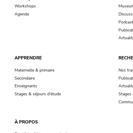
Workshops
Museum
Agenda
Discuss
Podcas
Publica
Actualit
APPRENDRE
RECH
Maternelle & primaire
Nos tra
Secondaire
Publica
Enseignants
Actualit
Stages & séjours d'étude
Stages 
Commun
À PROPOS