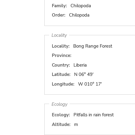
Family:
Chilopoda
Order:
Chilopoda
Locality
Locality:
Bong Range Forest
Province:
Country:
Liberia
Latitude:
N 06° 49'
Longitude:
W 010° 17'
Ecology
Ecology:
Pitfalls in rain forest
Altitude:
m