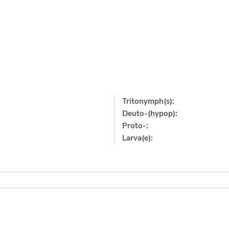
Tritonymph(s):
Deuto-(hypop):
Proto-:
Larva(e):