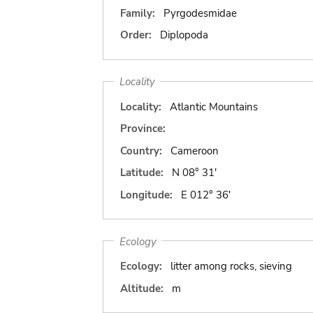
Family:
Pyrgodesmidae
Order:
Diplopoda
Locality
Locality:
Atlantic Mountains
Province:
Country:
Cameroon
Latitude:
N 08° 31'
Longitude:
E 012° 36'
Ecology
Ecology:
litter among rocks, sieving
Altitude:
m