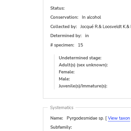
Status:
Conservation:
In alcohol
Collected by:
Jocqué R.& Loosveldt K.& 
Determined by:
in
# specimen:
15
Undetermined stage:
Adult(s) (sex unknown):
Female:
Male:
Juvenile(s)/Immature(s):
Systematics
Name:
Pyrgodesmidae sp. [
View taxon
Subfamily: