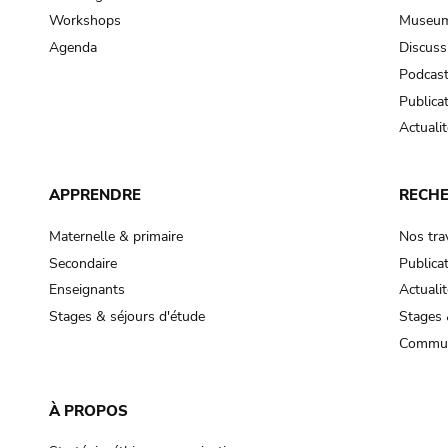
Workshops
Museum
Agenda
Discuss
Podcas
Publica
Actualit
APPRENDRE
RECH
Maternelle & primaire
Nos tra
Secondaire
Publica
Enseignants
Actualit
Stages & séjours d'étude
Stages 
Commun
À PROPOS