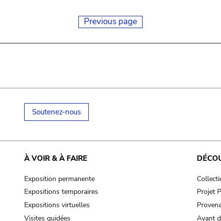
Previous page
Soutenez-nous
À VOIR & À FAIRE
DÉCO
Exposition permanente
Collect
Expositions temporaires
Projet
Expositions virtuelles
Provena
Visites guidées
Avant d