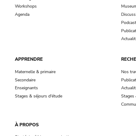
Workshops
Museum
Agenda
Discuss
Podcas
Publica
Actualit
APPRENDRE
RECH
Maternelle & primaire
Nos tra
Secondaire
Publica
Enseignants
Actualit
Stages & séjours d'étude
Stages 
Commun
À PROPOS