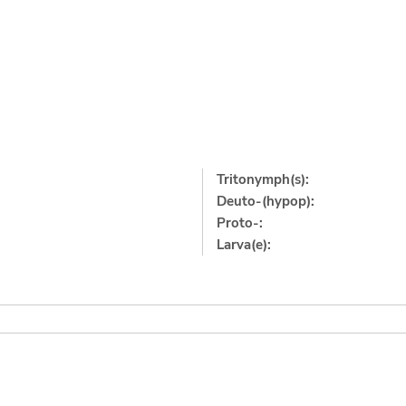
Tritonymph(s):
Deuto-(hypop):
Proto-:
Larva(e):