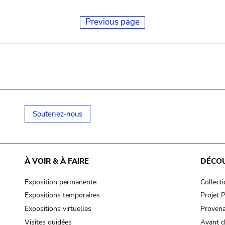
Previous page
Soutenez-nous
À VOIR & À FAIRE
DÉCO
Exposition permanente
Collect
Expositions temporaires
Projet
Expositions virtuelles
Provena
Visites guidées
Avant d