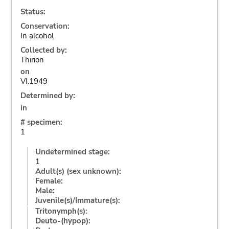
Status:
Conservation:
In alcohol
Collected by:
Thirion
on
VI.1949
Determined by:
in
# specimen:
1
Undetermined stage:
1
Adult(s) (sex unknown):
Female:
Male:
Juvenile(s)/Immature(s):
Tritonymph(s):
Deuto-(hypop):