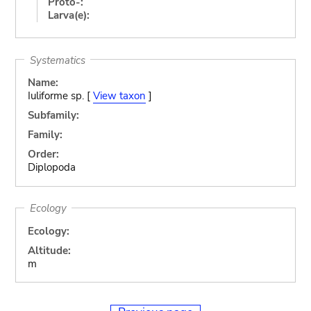
Proto-:
Larva(e):
Systematics
Name:
Iuliforme sp. [
View taxon
]
Subfamily:
Family:
Order:
Diplopoda
Ecology
Ecology:
Altitude:
m