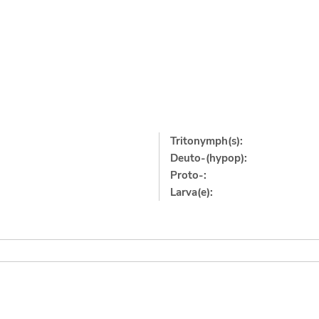
Tritonymph(s):
Deuto-(hypop):
Proto-:
Larva(e):