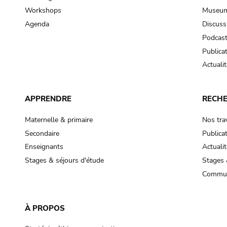
Workshops
Museum
Agenda
Discuss
Podcas
Publica
Actualit
APPRENDRE
RECH
Maternelle & primaire
Nos tra
Secondaire
Publica
Enseignants
Actualit
Stages & séjours d'étude
Stages 
Commun
À PROPOS