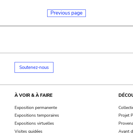
Previous page
Soutenez-nous
À VOIR & À FAIRE
DÉCO
Exposition permanente
Collect
Expositions temporaires
Projet
Expositions virtuelles
Provena
Visites guidées
Avant d