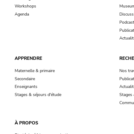
Workshops
Museum
Agenda
Discuss
Podcas
Publica
Actualit
APPRENDRE
RECH
Maternelle & primaire
Nos tra
Secondaire
Publica
Enseignants
Actualit
Stages & séjours d'étude
Stages 
Commun
À PROPOS