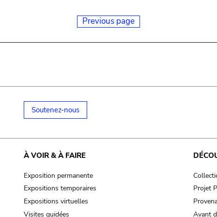
Previous page
Soutenez-nous
À VOIR & À FAIRE
DÉCO
Exposition permanente
Collect
Expositions temporaires
Projet
Expositions virtuelles
Provena
Visites guidées
Avant d