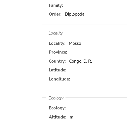
Family:
Order:
Diplopoda
Locality
Locality:
Mosso
Province:
Country:
Congo, D. R.
Latitude:
Longitude:
Ecology
Ecology:
Altitude:
m