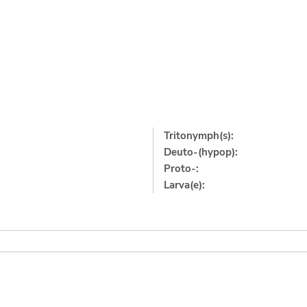
Tritonymph(s):
Deuto-(hypop):
Proto-:
Larva(e):