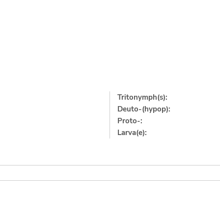
Tritonymph(s):
Deuto-(hypop):
Proto-:
Larva(e):