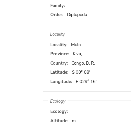
Family:
Order:
Diplopoda
Locality
Locality:
Mulo
Province:
Kivu,
Country:
Congo, D. R.
Latitude:
S 00° 08'
Longitude:
E 029° 16'
Ecology
Ecology:
Altitude:
m