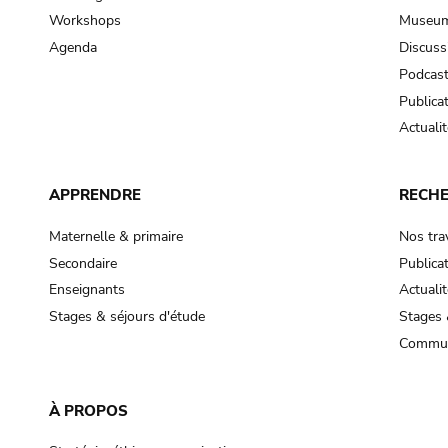
Workshops
Museum
Agenda
Discuss
Podcas
Publica
Actualit
APPRENDRE
RECH
Maternelle & primaire
Nos tra
Secondaire
Publica
Enseignants
Actualit
Stages & séjours d'étude
Stages 
Commun
À PROPOS