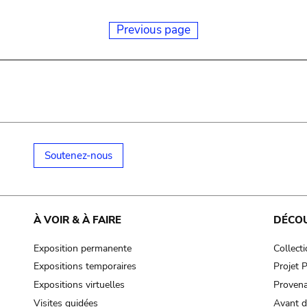
Previous page
Soutenez-nous
À VOIR & À FAIRE
DÉCO
Exposition permanente
Collect
Expositions temporaires
Projet
Expositions virtuelles
Provena
Visites guidées
Avant d