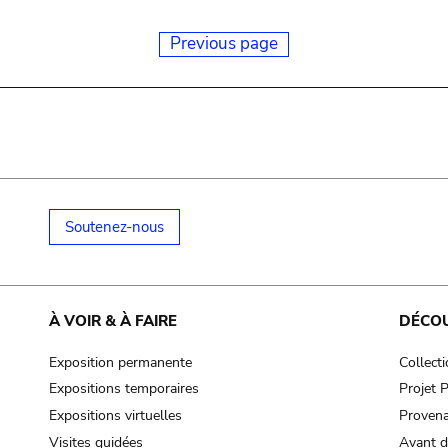
Previous page
Soutenez-nous
À VOIR & À FAIRE
DÉCO
Exposition permanente
Collect
Expositions temporaires
Projet
Expositions virtuelles
Provena
Visites guidées
Avant d