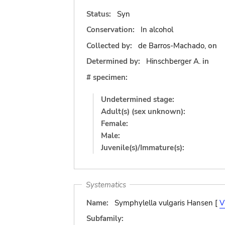
Status:
Syn
Conservation:
In alcohol
Collected by:
de Barros-Machado,
on
Determined by:
Hinschberger A.
in
# specimen:
Undetermined stage:
Adult(s) (sex unknown):
Female:
Male:
Juvenile(s)/Immature(s):
Systematics
Name:
Symphylella vulgaris Hansen [
V
Subfamily: