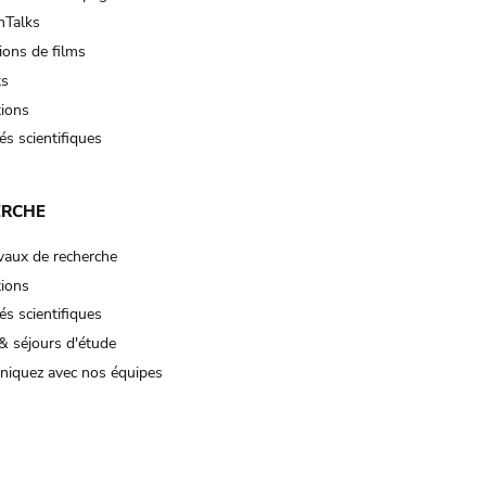
Talks
ions de films
ts
tions
és scientifiques
ERCHE
vaux de recherche
tions
és scientifiques
& séjours d'étude
iquez avec nos équipes