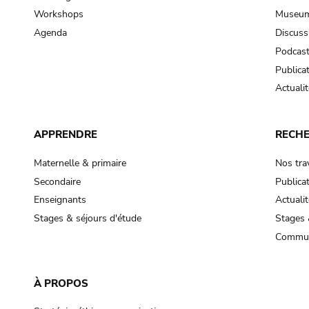
Workshops
Museum
Agenda
Discuss
Podcas
Publica
Actualit
APPRENDRE
RECH
Maternelle & primaire
Nos tra
Secondaire
Publica
Enseignants
Actualit
Stages & séjours d'étude
Stages 
Commun
À PROPOS