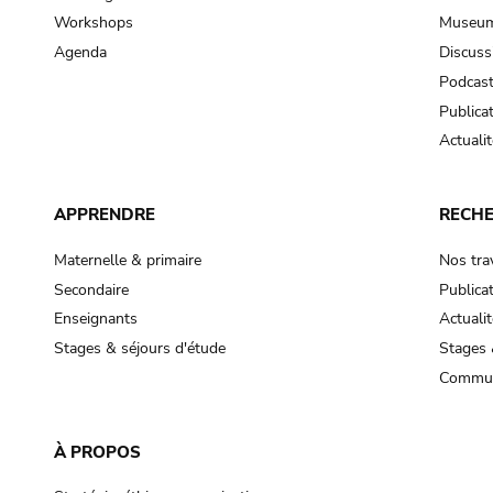
Workshops
Museum
Agenda
Discuss
Podcas
Publica
Actualit
APPRENDRE
RECH
Maternelle & primaire
Nos tra
Secondaire
Publica
Enseignants
Actualit
Stages & séjours d'étude
Stages 
Commun
À PROPOS