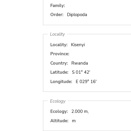
Family:
Order:
Diplopoda
Locality
Locality:
Kisenyi
Province:
Country:
Rwanda
Latitude:
S 01° 42'
Longitude:
E 029° 16'
Ecology
Ecology:
2.000 m,
Altitude:
m