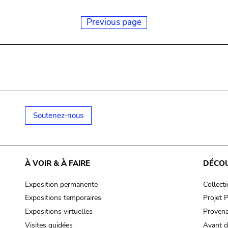
Previous page
Soutenez-nous
À VOIR & À FAIRE
DÉCO
Exposition permanente
Collect
Expositions temporaires
Projet
Expositions virtuelles
Provena
Visites guidées
Avant d