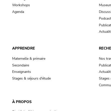
Workshops
Museum
Agenda
Discuss
Podcas
Publica
Actualit
APPRENDRE
RECH
Maternelle & primaire
Nos tra
Secondaire
Publica
Enseignants
Actualit
Stages & séjours d'étude
Stages 
Commun
À PROPOS