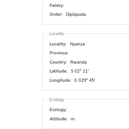
Family:
Order:
Diplopoda
Locality
Locality:
Nyanza
Province:
Country:
Rwanda
Latitude:
S 02° 21'
Longitude:
E 029° 45'
Ecology
Ecology:
Altitude:
m