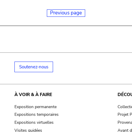
Previous page
Soutenez-nous
À VOIR & À FAIRE
DÉCO
Exposition permanente
Collect
Expositions temporaires
Projet
Expositions virtuelles
Provena
Visites guidées
Avant d