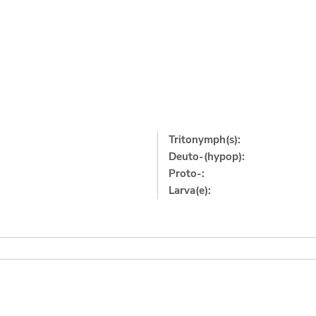
Tritonymph(s):
Deuto-(hypop):
Proto-:
Larva(e):