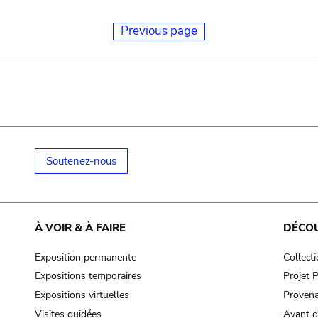
Previous page
Soutenez-nous
À VOIR & À FAIRE
DÉCO
Exposition permanente
Collect
Expositions temporaires
Projet
Expositions virtuelles
Provena
Visites guidées
Avant d