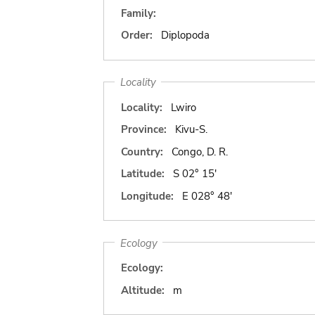
Family:
Order:
Diplopoda
Locality
Locality:
Lwiro
Province:
Kivu-S.
Country:
Congo, D. R.
Latitude:
S 02° 15'
Longitude:
E 028° 48'
Ecology
Ecology:
Altitude:
m