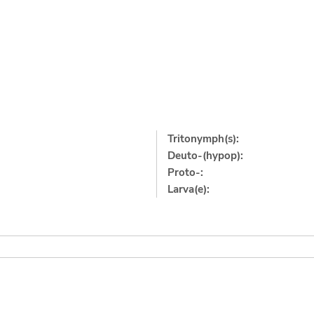
Tritonymph(s):
Deuto-(hypop):
Proto-:
Larva(e):