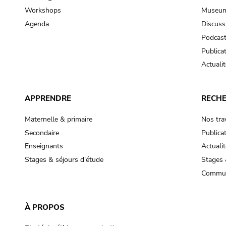
Workshops
Museum
Agenda
Discuss
Podcas
Publica
Actualit
APPRENDRE
RECH
Maternelle & primaire
Nos tra
Secondaire
Publica
Enseignants
Actualit
Stages & séjours d'étude
Stages 
Commun
À PROPOS