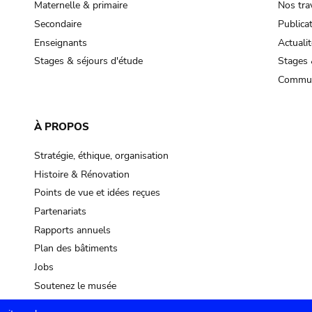
Maternelle & primaire
Nos tra
Secondaire
Publica
Enseignants
Actualit
Stages & séjours d'étude
Stages 
Commun
À PROPOS
Stratégie, éthique, organisation
Histoire & Rénovation
Points de vue et idées reçues
Partenariats
Rapports annuels
Plan des bâtiments
Jobs
Soutenez le musée