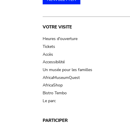
Main
VOTRE VISITE
navigation
Heures d'ouverture
Tickets
Accès
Accessibilité
Un musée pour les familles
AfricaMuseumQuest
AfricaShop
Bistro Tembo
Le parc
PARTICIPER