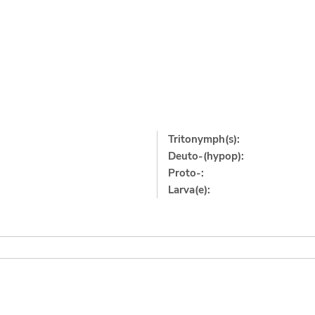
Tritonymph(s):
Deuto-(hypop):
Proto-:
Larva(e):