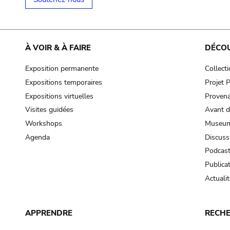
À VOIR & À FAIRE
DÉCO
Exposition permanente
Collect
Expositions temporaires
Projet
Expositions virtuelles
Provena
Visites guidées
Avant d
Workshops
Museum
Agenda
Discuss
Podcas
Publica
Actualit
APPRENDRE
RECH