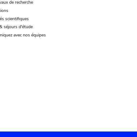
vaux de recherche
tions
és scientifiques
& séjours d'étude
iquez avec nos équipes