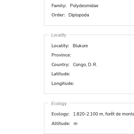
Family:
Polydesmidae
Order:
Diplopoda
Locality
Locality:
Blukure
Province:
Country:
Congo, D. R.
Latitude:
Longitude:
Ecology
Ecology:
1.820-2.100 m, forêt de mont
Altitude:
m