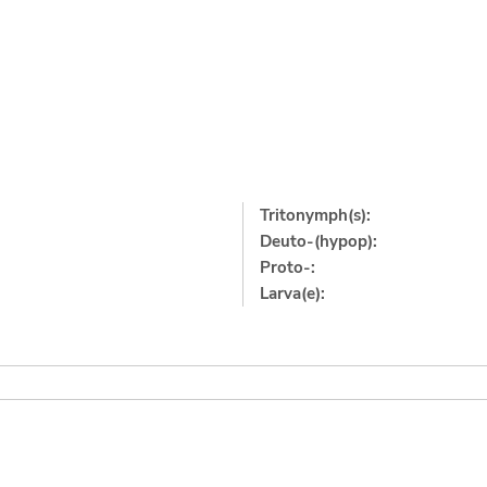
Tritonymph(s):
Deuto-(hypop):
Proto-:
Larva(e):