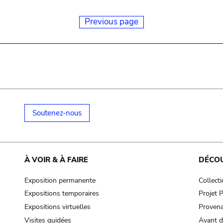
Previous page
Soutenez-nous
À VOIR & À FAIRE
DÉCO
Exposition permanente
Collect
Expositions temporaires
Projet
Expositions virtuelles
Provena
Visites guidées
Avant d