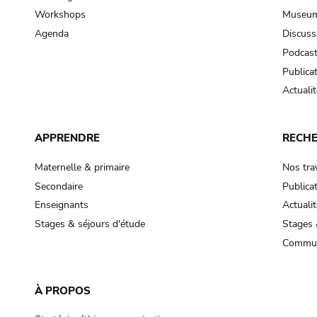
Workshops
Museum
Agenda
Discuss
Podcas
Publica
Actualit
APPRENDRE
RECH
Maternelle & primaire
Nos tra
Secondaire
Publica
Enseignants
Actualit
Stages & séjours d'étude
Stages 
Commun
À PROPOS