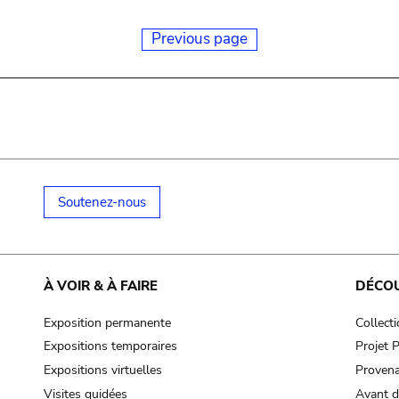
Previous page
Soutenez-nous
À VOIR & À FAIRE
DÉCO
Exposition permanente
Collect
Expositions temporaires
Projet
Expositions virtuelles
Provena
Visites guidées
Avant d