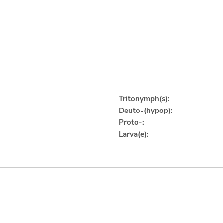
Tritonymph(s):
Deuto-(hypop):
Proto-:
Larva(e):