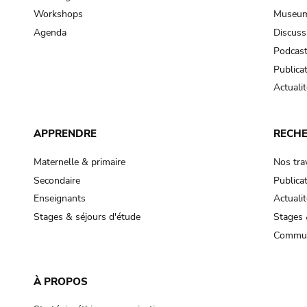
Workshops
Museum
Agenda
Discuss
Podcas
Publica
Actualit
APPRENDRE
RECH
Maternelle & primaire
Nos tra
Secondaire
Publica
Enseignants
Actualit
Stages & séjours d'étude
Stages 
Commun
À PROPOS