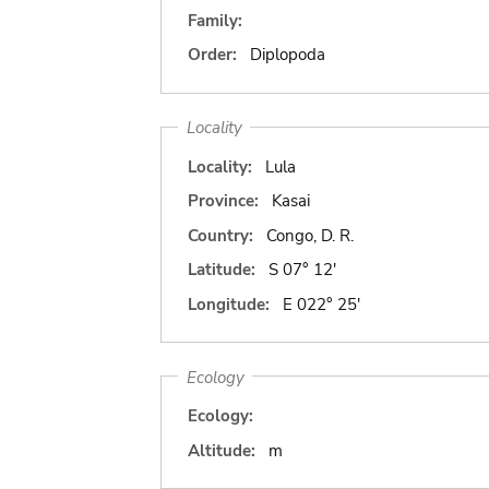
Family:
Order:
Diplopoda
Locality
Locality:
Lula
Province:
Kasai
Country:
Congo, D. R.
Latitude:
S 07° 12'
Longitude:
E 022° 25'
Ecology
Ecology:
Altitude:
m