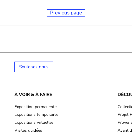
Previous page
Soutenez-nous
À VOIR & À FAIRE
DÉCO
Exposition permanente
Collect
Expositions temporaires
Projet
Expositions virtuelles
Provena
Visites guidées
Avant d