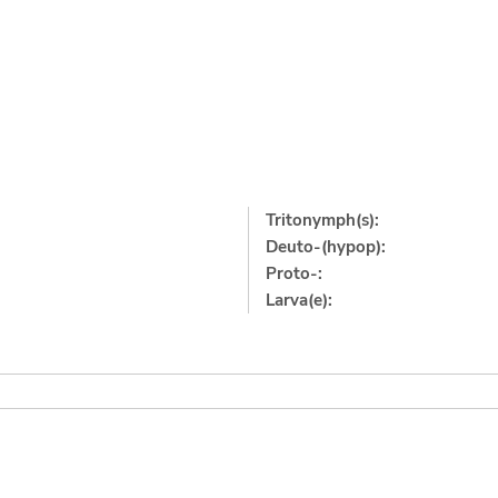
Tritonymph(s):
Deuto-(hypop):
Proto-:
Larva(e):