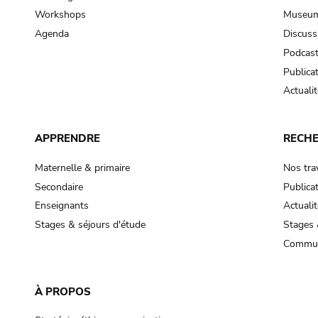
Workshops
Museum
Agenda
Discuss
Podcas
Publica
Actualit
APPRENDRE
RECH
Maternelle & primaire
Nos tra
Secondaire
Publica
Enseignants
Actualit
Stages & séjours d'étude
Stages 
Commun
À PROPOS