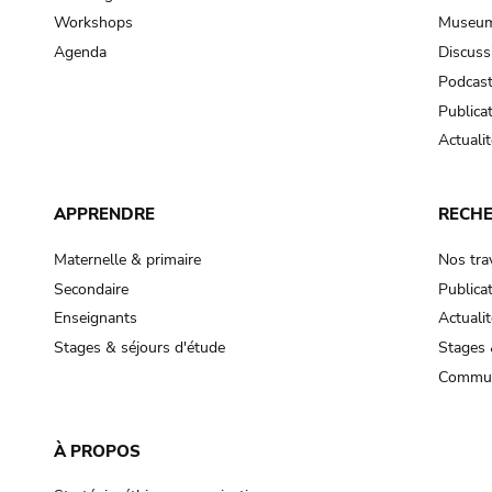
Workshops
Museum
Agenda
Discuss
Podcas
Publica
Actualit
APPRENDRE
RECH
Maternelle & primaire
Nos tra
Secondaire
Publica
Enseignants
Actualit
Stages & séjours d'étude
Stages 
Commun
À PROPOS