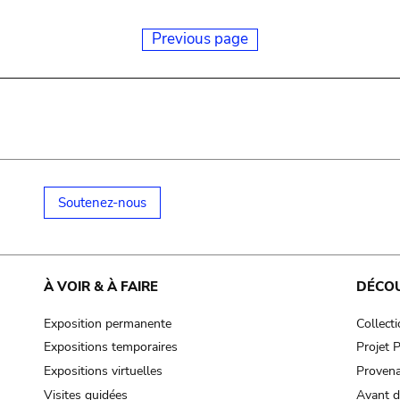
Previous page
Soutenez-nous
À VOIR & À FAIRE
DÉCO
Exposition permanente
Collect
Expositions temporaires
Projet
Expositions virtuelles
Provena
Visites guidées
Avant d