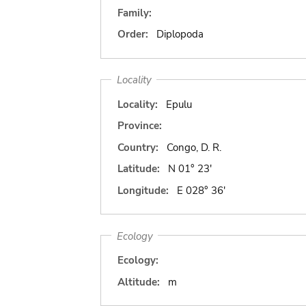
Family:
Order:
Diplopoda
Locality
Locality:
Epulu
Province:
Country:
Congo, D. R.
Latitude:
N 01° 23'
Longitude:
E 028° 36'
Ecology
Ecology:
Altitude:
m