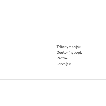
Tritonymph(s):
Deuto-(hypop):
Proto-:
Larva(e):