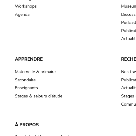
Workshops
Museum
Agenda
Discuss
Podcas
Publica
Actualit
APPRENDRE
RECH
Maternelle & primaire
Nos tra
Secondaire
Publica
Enseignants
Actualit
Stages & séjours d'étude
Stages 
Commun
À PROPOS