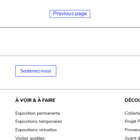
Previous page
Soutenez-nous
À VOIR & À FAIRE
DÉCO
Exposition permanente
Collect
Expositions temporaires
Projet
Expositions virtuelles
Provena
Visites guidées
Avant d