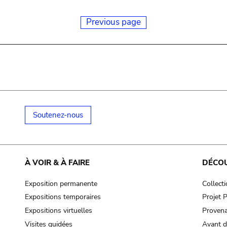
Previous page
Soutenez-nous
À VOIR & À FAIRE
DÉCO
Exposition permanente
Collect
Expositions temporaires
Projet
Expositions virtuelles
Provena
Visites guidées
Avant d