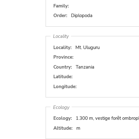
Family:
Order:
Diplopoda
Locality
Locality:
Mt. Uluguru
Province:
Country:
Tanzania
Latitude:
Longitude:
Ecology
Ecology:
1.300 m, vestige forêt ombrop
Altitude:
m