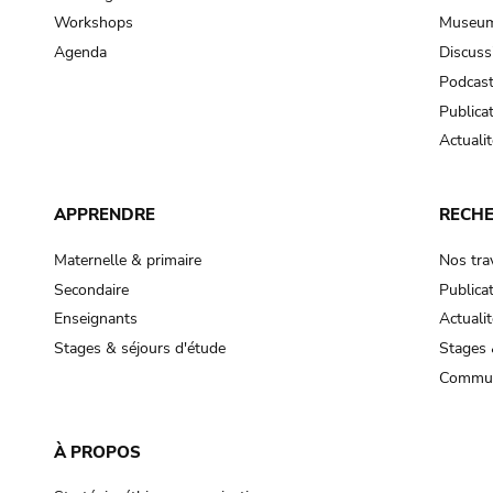
Workshops
Museum
Agenda
Discuss
Podcas
Publica
Actualit
APPRENDRE
RECH
Maternelle & primaire
Nos tra
Secondaire
Publica
Enseignants
Actualit
Stages & séjours d'étude
Stages 
Commun
À PROPOS