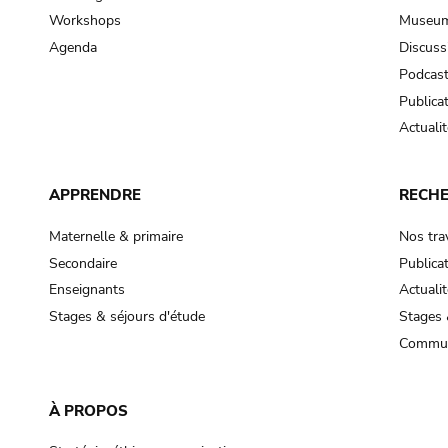
Workshops
Museum
Agenda
Discuss
Podcas
Publica
Actualit
APPRENDRE
RECH
Maternelle & primaire
Nos tra
Secondaire
Publica
Enseignants
Actualit
Stages & séjours d'étude
Stages 
Commun
À PROPOS