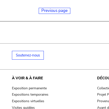
Previous page
Soutenez-nous
À VOIR & À FAIRE
DÉCO
Exposition permanente
Collect
Expositions temporaires
Projet
Expositions virtuelles
Provena
Visites guidées
Avant d