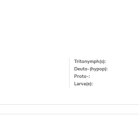
Tritonymph(s):
Deuto-(hypop):
Proto-:
Larva(e):