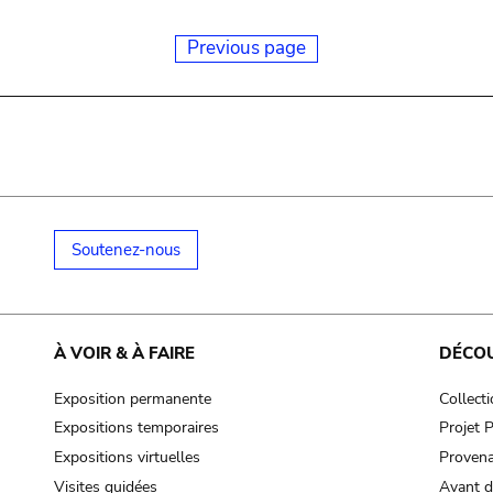
Previous page
Soutenez-nous
À VOIR & À FAIRE
DÉCO
Exposition permanente
Collect
Expositions temporaires
Projet
Expositions virtuelles
Provena
Visites guidées
Avant d