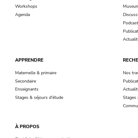
Workshops
Museum
Agenda
Discuss
Podcas
Publica
Actualit
APPRENDRE
RECH
Maternelle & primaire
Nos tra
Secondaire
Publica
Enseignants
Actualit
Stages & séjours d'étude
Stages 
Commun
À PROPOS