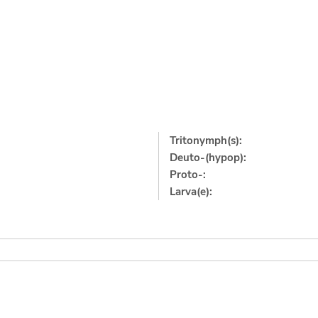
Tritonymph(s):
Deuto-(hypop):
Proto-:
Larva(e):