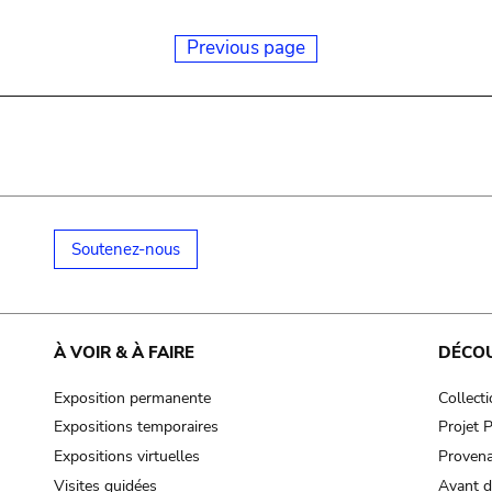
Previous page
Soutenez-nous
À VOIR & À FAIRE
DÉCO
Exposition permanente
Collect
Expositions temporaires
Projet
Expositions virtuelles
Provena
Visites guidées
Avant d