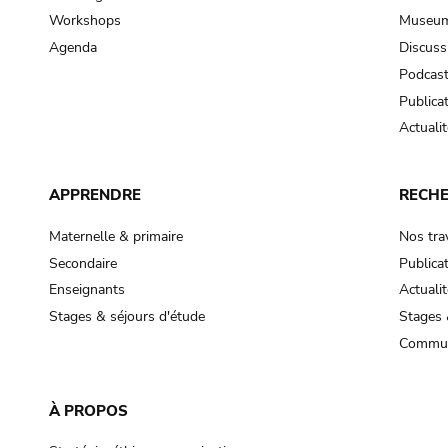
Workshops
Museum
Agenda
Discuss
Podcas
Publica
Actualit
APPRENDRE
RECH
Maternelle & primaire
Nos tra
Secondaire
Publica
Enseignants
Actualit
Stages & séjours d'étude
Stages 
Commun
À PROPOS