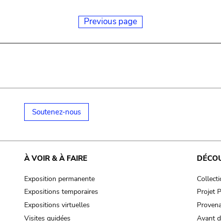
Previous page
Soutenez-nous
À VOIR & À FAIRE
DÉCO
Exposition permanente
Collect
Expositions temporaires
Projet
Expositions virtuelles
Provena
Visites guidées
Avant d