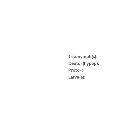
Tritonymph(s):
Deuto-(hypop):
Proto-:
Larva(e):