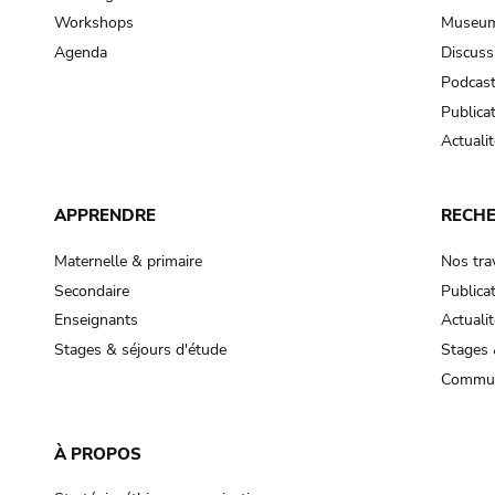
Workshops
Museum
Agenda
Discuss
Podcas
Publica
Actualit
APPRENDRE
RECH
Maternelle & primaire
Nos tra
Secondaire
Publica
Enseignants
Actualit
Stages & séjours d'étude
Stages 
Commun
À PROPOS