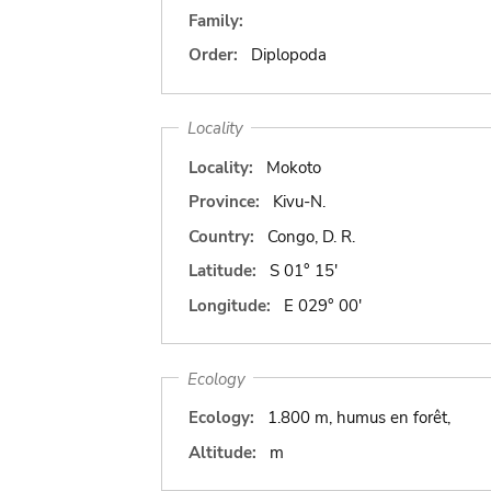
Family:
Order:
Diplopoda
Locality
Locality:
Mokoto
Province:
Kivu-N.
Country:
Congo, D. R.
Latitude:
S 01° 15'
Longitude:
E 029° 00'
Ecology
Ecology:
1.800 m, humus en forêt,
Altitude:
m