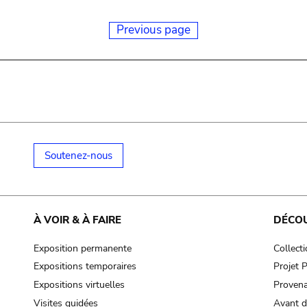
Previous page
Soutenez-nous
À VOIR & À FAIRE
DÉCO
Exposition permanente
Collect
Expositions temporaires
Projet
Expositions virtuelles
Provena
Visites guidées
Avant d