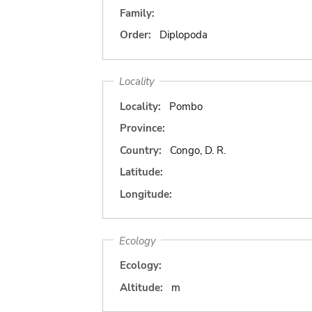
Family:
Order:
Diplopoda
Locality
Locality:
Pombo
Province:
Country:
Congo, D. R.
Latitude:
Longitude:
Ecology
Ecology:
Altitude:
m