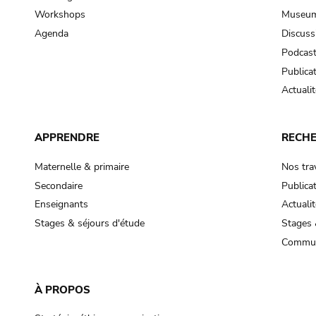
Workshops
Museum
Agenda
Discuss
Podcas
Publica
Actualit
APPRENDRE
RECH
Maternelle & primaire
Nos tra
Secondaire
Publica
Enseignants
Actualit
Stages & séjours d'étude
Stages 
Commun
À PROPOS