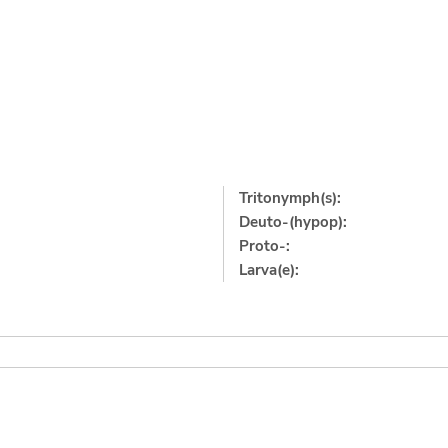
Tritonymph(s):
Deuto-(hypop):
Proto-:
Larva(e):