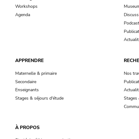
Workshops
Museum
Agenda
Discuss
Podcas
Publica
Actualit
APPRENDRE
RECH
Maternelle & primaire
Nos tra
Secondaire
Publica
Enseignants
Actualit
Stages & séjours d'étude
Stages 
Commun
À PROPOS