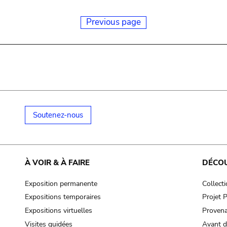
Previous page
Soutenez-nous
À VOIR & À FAIRE
DÉCO
Exposition permanente
Collect
Expositions temporaires
Projet
Expositions virtuelles
Provena
Visites guidées
Avant d