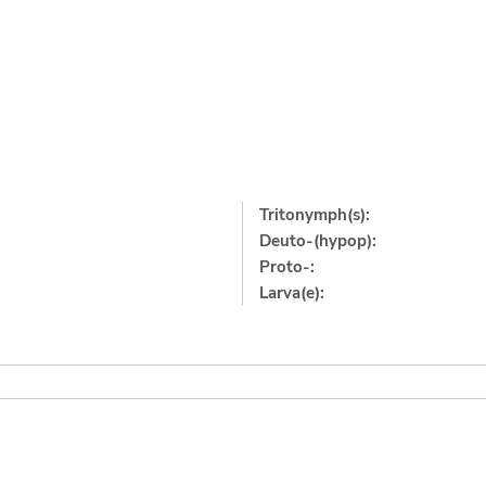
Tritonymph(s):
Deuto-(hypop):
Proto-:
Larva(e):