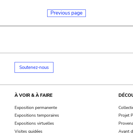
Previous page
Soutenez-nous
À VOIR & À FAIRE
DÉCO
Exposition permanente
Collect
Expositions temporaires
Projet
Expositions virtuelles
Provena
Visites guidées
Avant d