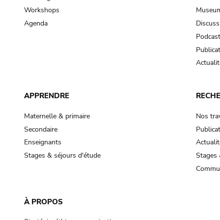
Workshops
Museum
Agenda
Discuss
Podcas
Publica
Actualit
APPRENDRE
RECH
Maternelle & primaire
Nos tra
Secondaire
Publica
Enseignants
Actualit
Stages & séjours d'étude
Stages 
Commun
À PROPOS