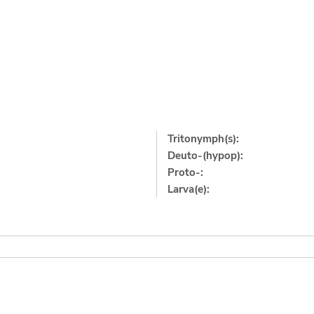
Tritonymph(s):
Deuto-(hypop):
Proto-:
Larva(e):