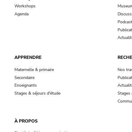
Workshops
Museum
Agenda
Discuss
Podcas
Publica
Actualit
APPRENDRE
RECH
Maternelle & primaire
Nos tra
Secondaire
Publica
Enseignants
Actualit
Stages & séjours d'étude
Stages 
Commun
À PROPOS