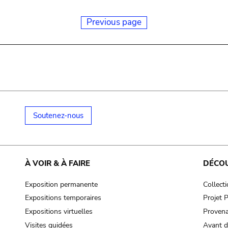
Previous page
Soutenez-nous
À VOIR & À FAIRE
DÉCO
Exposition permanente
Collect
Expositions temporaires
Projet
Expositions virtuelles
Provena
Visites guidées
Avant d