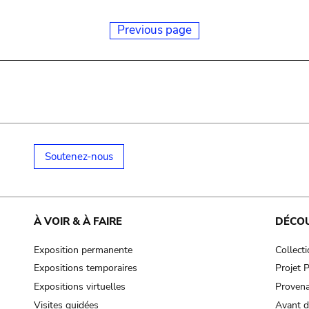
Previous page
Soutenez-nous
À VOIR & À FAIRE
DÉCO
Exposition permanente
Collect
Expositions temporaires
Projet
Expositions virtuelles
Provena
Visites guidées
Avant d