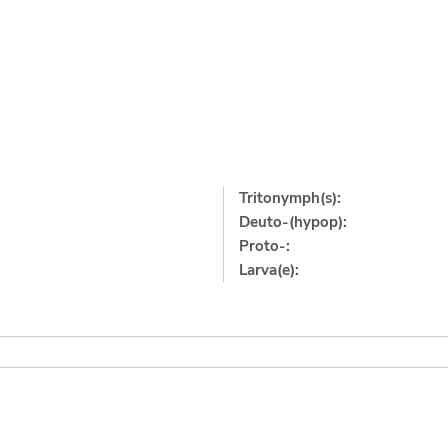
Tritonymph(s):
Deuto-(hypop):
Proto-:
Larva(e):