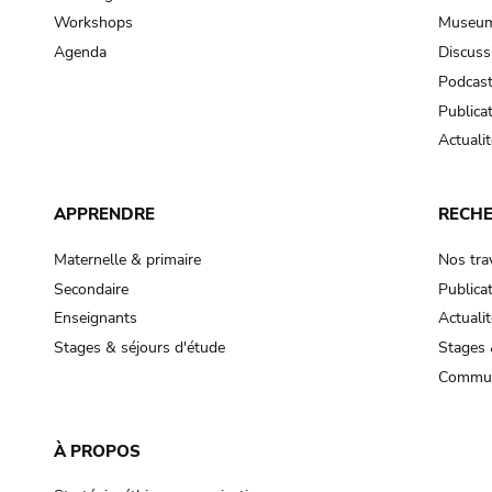
Workshops
Museum
Agenda
Discuss
Podcas
Publica
Actualit
APPRENDRE
RECH
Maternelle & primaire
Nos tra
Secondaire
Publica
Enseignants
Actualit
Stages & séjours d'étude
Stages 
Commun
À PROPOS