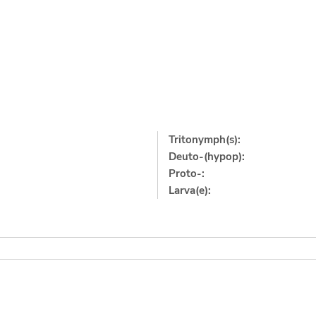
Tritonymph(s):
Deuto-(hypop):
Proto-:
Larva(e):