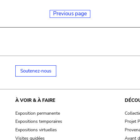
Previous page
Soutenez-nous
À VOIR & À FAIRE
DÉCO
Exposition permanente
Collect
Expositions temporaires
Projet
Expositions virtuelles
Provena
Visites guidées
Avant d