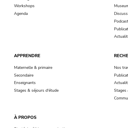
Workshops
Museum
Agenda
Discuss
Podcas
Publica
Actualit
APPRENDRE
RECH
Maternelle & primaire
Nos tra
Secondaire
Publica
Enseignants
Actualit
Stages & séjours d'étude
Stages 
Commun
À PROPOS