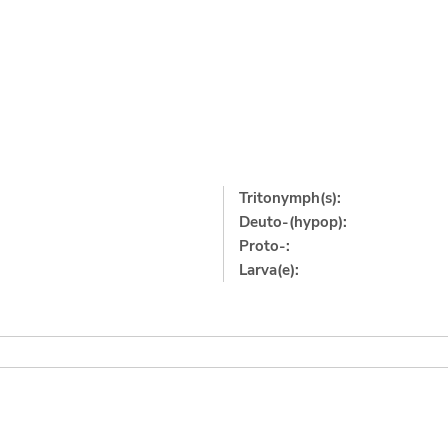
Tritonymph(s):
Deuto-(hypop):
Proto-:
Larva(e):