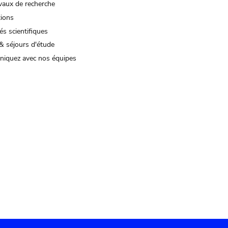
vaux de recherche
tions
és scientifiques
& séjours d'étude
iquez avec nos équipes