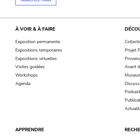
À VOIR & À FAIRE
DÉCO
Exposition permanente
Collect
Expositions temporaires
Projet
Expositions virtuelles
Provena
Visites guidées
Avant d
Workshops
Museum
Agenda
Discuss
Podcas
Publica
Actualit
APPRENDRE
RECH