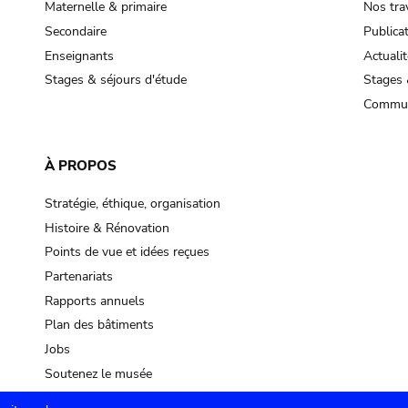
Maternelle & primaire
Nos tra
Secondaire
Publica
Enseignants
Actualit
Stages & séjours d'étude
Stages 
Commun
À PROPOS
Stratégie, éthique, organisation
Histoire & Rénovation
Points de vue et idées reçues
Partenariats
Rapports annuels
Plan des bâtiments
Jobs
Soutenez le musée