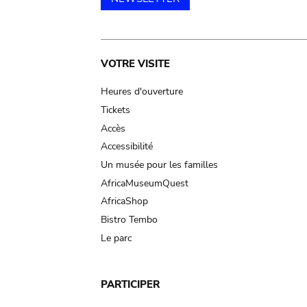
Main
VOTRE VISITE
navigation
Heures d'ouverture
Tickets
Accès
Accessibilité
Un musée pour les familles
AfricaMuseumQuest
AfricaShop
Bistro Tembo
Le parc
PARTICIPER