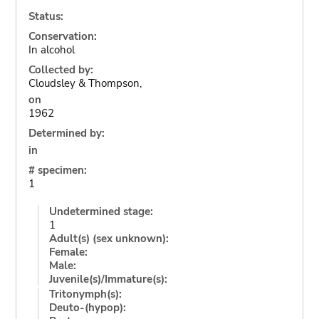
Status:
Conservation:
In alcohol
Collected by:
Cloudsley & Thompson,
on
1962
Determined by:
in
# specimen:
1
Undetermined stage:
1
Adult(s) (sex unknown):
Female:
Male:
Juvenile(s)/Immature(s):
Tritonymph(s):
Deuto-(hypop):