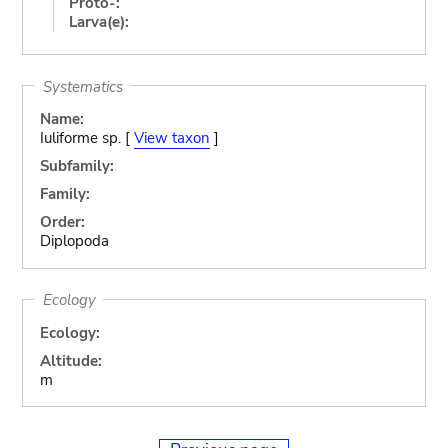
Proto-:
Larva(e):
Systematics
Name:
Iuliforme sp. [
View taxon
]
Subfamily:
Family:
Order:
Diplopoda
Ecology
Ecology:
Altitude:
m