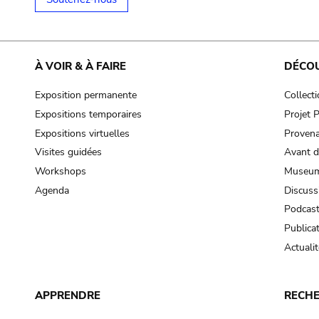
À VOIR & À FAIRE
DÉCO
Exposition permanente
Collect
Expositions temporaires
Projet
Expositions virtuelles
Provena
Visites guidées
Avant d
Workshops
Museum
Agenda
Discuss
Podcas
Publica
Actualit
APPRENDRE
RECH