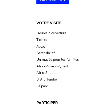
Main
VOTRE VISITE
navigation
Heures d'ouverture
Tickets
Accès
Accessibilité
Un musée pour les familles
AfricaMuseumQuest
AfricaShop
Bistro Tembo
Le parc
PARTICIPER