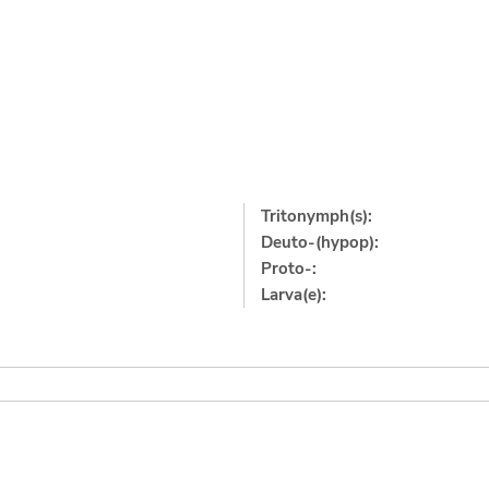
Tritonymph(s):
Deuto-(hypop):
Proto-:
Larva(e):