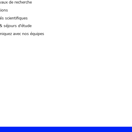
vaux de recherche
tions
és scientifiques
& séjours d'étude
iquez avec nos équipes