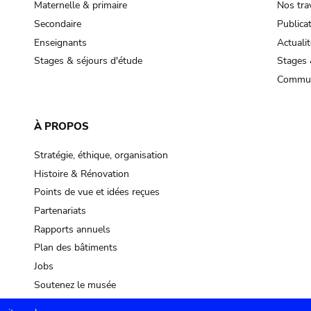
Maternelle & primaire
Nos tra
Secondaire
Publica
Enseignants
Actualit
Stages & séjours d'étude
Stages 
Commun
À PROPOS
Stratégie, éthique, organisation
Histoire & Rénovation
Points de vue et idées reçues
Partenariats
Rapports annuels
Plan des bâtiments
Jobs
Soutenez le musée