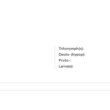
Tritonymph(s):
Deuto-(hypop):
Proto-:
Larva(e):