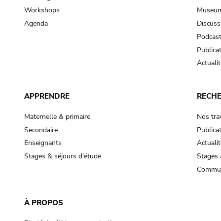
Workshops
Museum
Agenda
Discuss
Podcas
Publica
Actualit
APPRENDRE
RECH
Maternelle & primaire
Nos tra
Secondaire
Publica
Enseignants
Actualit
Stages & séjours d'étude
Stages 
Commun
À PROPOS