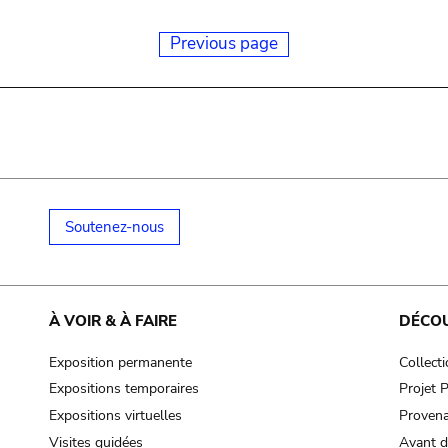
Previous page
Soutenez-nous
À VOIR & À FAIRE
DÉCO
Exposition permanente
Collect
Expositions temporaires
Projet
Expositions virtuelles
Provena
Visites guidées
Avant d