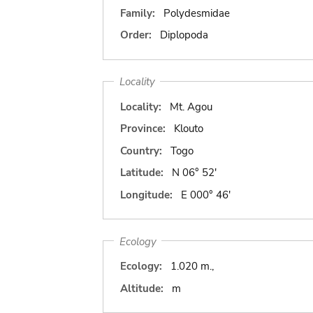
Family:
Polydesmidae
Order:
Diplopoda
Locality
Locality:
Mt. Agou
Province:
Klouto
Country:
Togo
Latitude:
N 06° 52'
Longitude:
E 000° 46'
Ecology
Ecology:
1.020 m.,
Altitude:
m