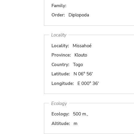
Family:
Order:
Diplopoda
Locality
Locality:
Missahoé
Province:
Klouto
Country:
Togo
Latitude:
N 06° 56'
Longitude:
E 000° 36'
Ecology
Ecology:
500 m.,
Altitude:
m