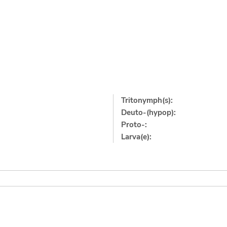
Tritonymph(s):
Deuto-(hypop):
Proto-:
Larva(e):