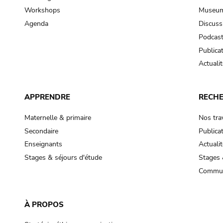
Workshops
Museum
Agenda
Discuss
Podcas
Publica
Actualit
APPRENDRE
RECH
Maternelle & primaire
Nos tra
Secondaire
Publica
Enseignants
Actualit
Stages & séjours d'étude
Stages 
Commun
À PROPOS