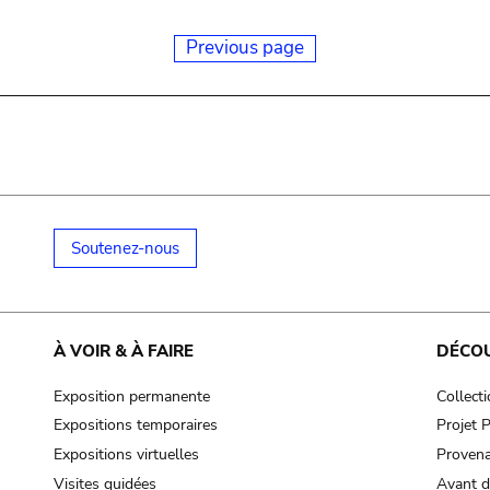
Previous page
Soutenez-nous
À VOIR & À FAIRE
DÉCO
Exposition permanente
Collect
Expositions temporaires
Projet
Expositions virtuelles
Provena
Visites guidées
Avant d