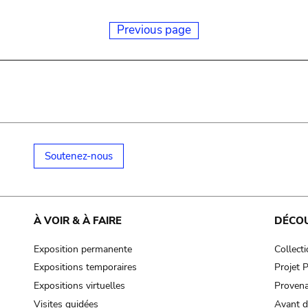
Previous page
Soutenez-nous
À VOIR & À FAIRE
DÉCO
Exposition permanente
Collect
Expositions temporaires
Projet
Expositions virtuelles
Provena
Visites guidées
Avant d