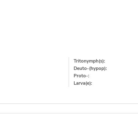
Tritonymph(s):
Deuto-(hypop):
Proto-:
Larva(e):