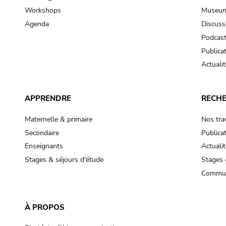
Workshops
Museum
Agenda
Discuss
Podcas
Publica
Actualit
APPRENDRE
RECH
Maternelle & primaire
Nos tra
Secondaire
Publica
Enseignants
Actualit
Stages & séjours d'étude
Stages 
Commun
À PROPOS