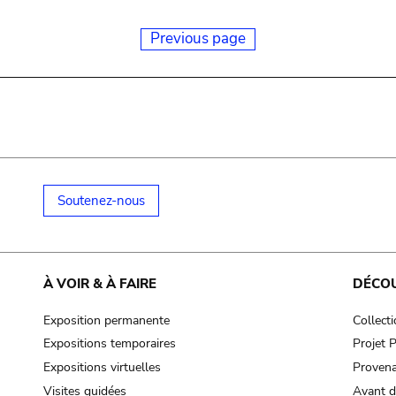
Previous page
Soutenez-nous
À VOIR & À FAIRE
DÉCO
Exposition permanente
Collect
Expositions temporaires
Projet
Expositions virtuelles
Provena
Visites guidées
Avant d