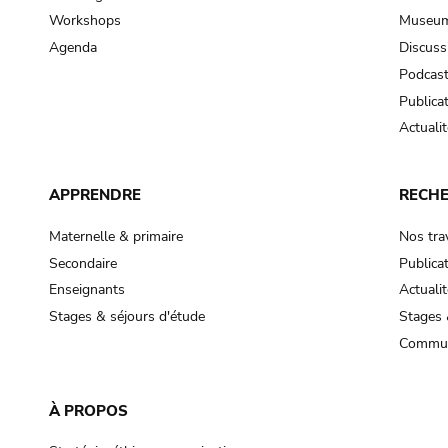
Workshops
Museum
Agenda
Discuss
Podcas
Publica
Actualit
APPRENDRE
RECH
Maternelle & primaire
Nos tra
Secondaire
Publica
Enseignants
Actualit
Stages & séjours d'étude
Stages 
Commun
À PROPOS