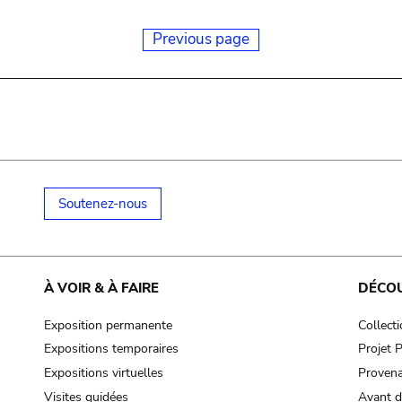
Previous page
Soutenez-nous
À VOIR & À FAIRE
DÉCO
Exposition permanente
Collect
Expositions temporaires
Projet
Expositions virtuelles
Provena
Visites guidées
Avant d