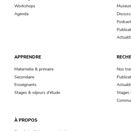
Workshops
Museum
Agenda
Discuss
Podcas
Publica
Actualit
APPRENDRE
RECH
Maternelle & primaire
Nos tra
Secondaire
Publica
Enseignants
Actualit
Stages & séjours d'étude
Stages 
Commun
À PROPOS