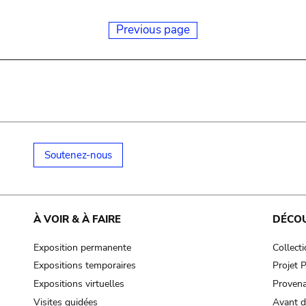
Previous page
Soutenez-nous
À VOIR & À FAIRE
DÉCO
Exposition permanente
Collect
Expositions temporaires
Projet
Expositions virtuelles
Provena
Visites guidées
Avant d