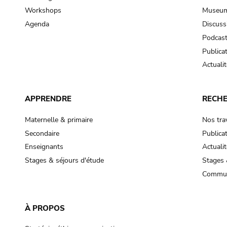
Workshops
Museum
Agenda
Discuss
Podcas
Publica
Actualit
APPRENDRE
RECH
Maternelle & primaire
Nos tra
Secondaire
Publica
Enseignants
Actualit
Stages & séjours d'étude
Stages 
Commun
À PROPOS