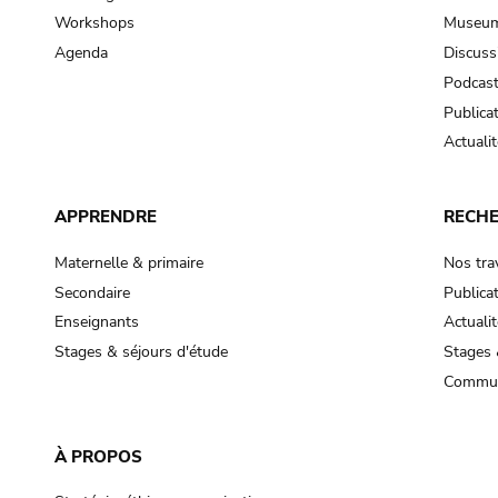
Workshops
Museum
Agenda
Discuss
Podcas
Publica
Actualit
APPRENDRE
RECH
Maternelle & primaire
Nos tra
Secondaire
Publica
Enseignants
Actualit
Stages & séjours d'étude
Stages 
Commun
À PROPOS