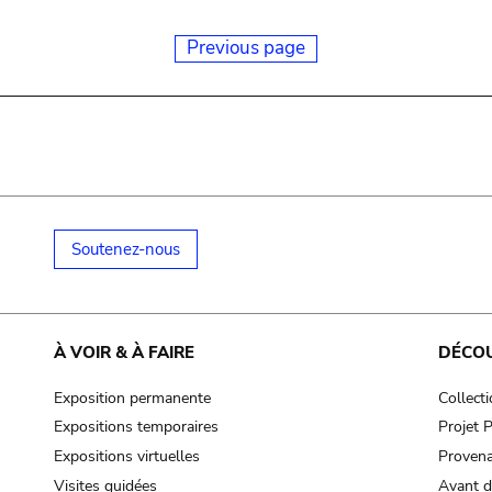
Previous page
Soutenez-nous
À VOIR & À FAIRE
DÉCO
Exposition permanente
Collect
Expositions temporaires
Projet
Expositions virtuelles
Provena
Visites guidées
Avant d