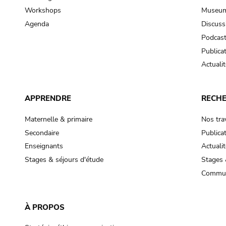
Workshops
Museum
Agenda
Discuss
Podcas
Publica
Actualit
APPRENDRE
RECH
Maternelle & primaire
Nos tra
Secondaire
Publica
Enseignants
Actualit
Stages & séjours d'étude
Stages 
Commun
À PROPOS