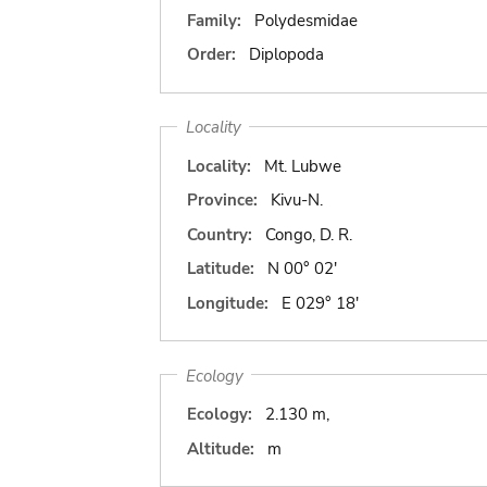
Family:
Polydesmidae
Order:
Diplopoda
Locality
Locality:
Mt. Lubwe
Province:
Kivu-N.
Country:
Congo, D. R.
Latitude:
N 00° 02'
Longitude:
E 029° 18'
Ecology
Ecology:
2.130 m,
Altitude:
m