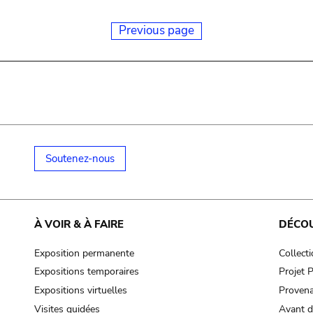
Previous page
Soutenez-nous
À VOIR & À FAIRE
DÉCO
Exposition permanente
Collect
Expositions temporaires
Projet
Expositions virtuelles
Provena
Visites guidées
Avant d