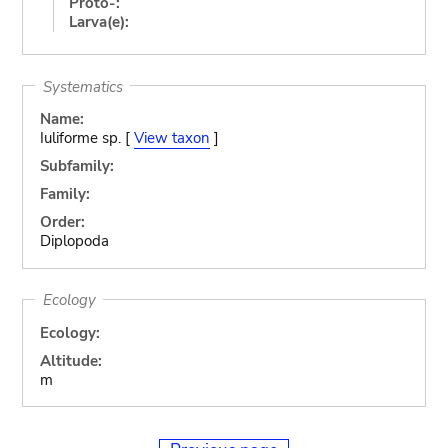
Proto-:
Larva(e):
Systematics
Name:
Iuliforme sp. [
View taxon
]
Subfamily:
Family:
Order:
Diplopoda
Ecology
Ecology:
Altitude:
m