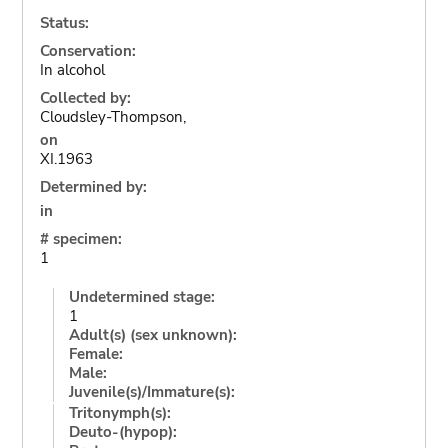
Status:
Conservation:
In alcohol
Collected by:
Cloudsley-Thompson,
on
XI.1963
Determined by:
in
# specimen:
1
Undetermined stage:
1
Adult(s) (sex unknown):
Female:
Male:
Juvenile(s)/Immature(s):
Tritonymph(s):
Deuto-(hypop):