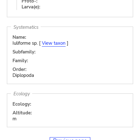
Proto-:
Larva(e):
Systematics
Name:
Iuliforme sp. [
View taxon
]
Subfamily:
Family:
Order:
Diplopoda
Ecology
Ecology:
Altitude:
m