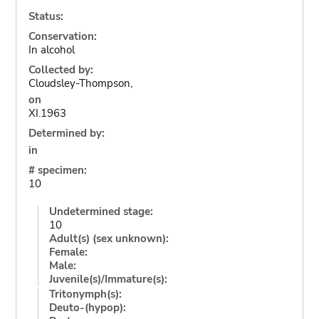
Status:
Conservation:
In alcohol
Collected by:
Cloudsley-Thompson,
on
XI.1963
Determined by:
in
# specimen:
10
Undetermined stage:
10
Adult(s) (sex unknown):
Female:
Male:
Juvenile(s)/Immature(s):
Tritonymph(s):
Deuto-(hypop):