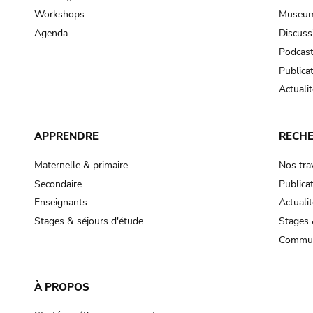
Workshops
Museum
Agenda
Discuss
Podcas
Publica
Actualit
APPRENDRE
RECH
Maternelle & primaire
Nos tra
Secondaire
Publica
Enseignants
Actualit
Stages & séjours d'étude
Stages 
Commun
À PROPOS