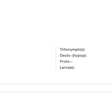
Tritonymph(s):
Deuto-(hypop):
Proto-:
Larva(e):