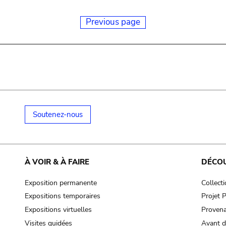
Previous page
Soutenez-nous
À VOIR & À FAIRE
DÉCO
Exposition permanente
Collect
Expositions temporaires
Projet
Expositions virtuelles
Provena
Visites guidées
Avant d