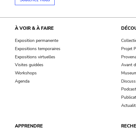
À VOIR & À FAIRE
DÉCO
Exposition permanente
Collect
Expositions temporaires
Projet
Expositions virtuelles
Provena
Visites guidées
Avant d
Workshops
Museum
Agenda
Discuss
Podcas
Publica
Actualit
APPRENDRE
RECH