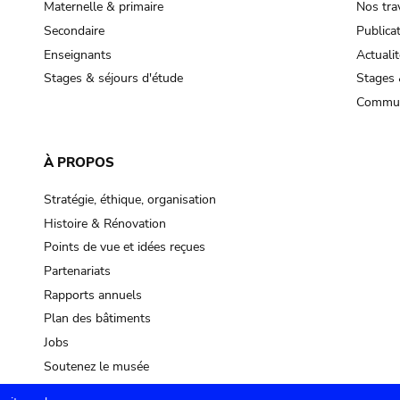
Maternelle & primaire
Nos tra
Secondaire
Publica
Enseignants
Actualit
Stages & séjours d'étude
Stages 
Commun
À PROPOS
Stratégie, éthique, organisation
Histoire & Rénovation
Points de vue et idées reçues
Partenariats
Rapports annuels
Plan des bâtiments
Jobs
Soutenez le musée