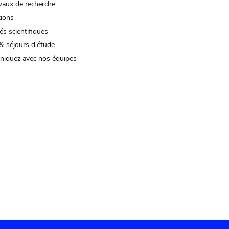
vaux de recherche
tions
és scientifiques
& séjours d'étude
iquez avec nos équipes