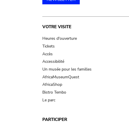
Main
VOTRE VISITE
navigation
Heures d'ouverture
Tickets
Accès
Accessibilité
Un musée pour les familles
AfricaMuseumQuest
AfricaShop
Bistro Tembo
Le parc
PARTICIPER