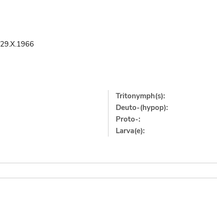
29.X.1966
Tritonymph(s):
Deuto-(hypop):
Proto-:
Larva(e):